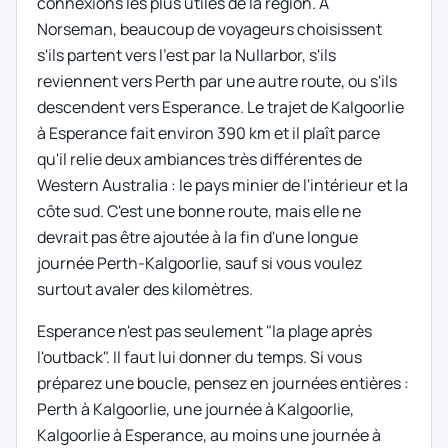
connexions les plus utiles de la région. À
Norseman, beaucoup de voyageurs choisissent
s'ils partent vers l'est par la Nullarbor, s'ils
reviennent vers Perth par une autre route, ou s'ils
descendent vers Esperance. Le trajet de Kalgoorlie
à Esperance fait environ 390 km et il plaît parce
qu'il relie deux ambiances très différentes de
Western Australia : le pays minier de l'intérieur et la
côte sud. C'est une bonne route, mais elle ne
devrait pas être ajoutée à la fin d'une longue
journée Perth-Kalgoorlie, sauf si vous voulez
surtout avaler des kilomètres.
Esperance n'est pas seulement "la plage après
l'outback". Il faut lui donner du temps. Si vous
préparez une boucle, pensez en journées entières :
Perth à Kalgoorlie, une journée à Kalgoorlie,
Kalgoorlie à Esperance, au moins une journée à