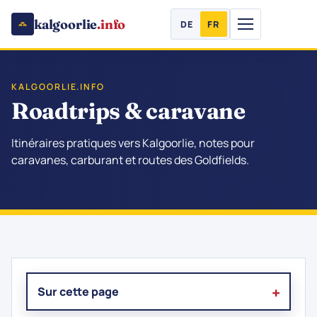
kalgoorlie
.info
DE
FR
KALGOORLIE.INFO
Roadtrips & caravane
Itinéraires pratiques vers Kalgoorlie, notes pour
caravanes, carburant et routes des Goldfields.
Sur cette page