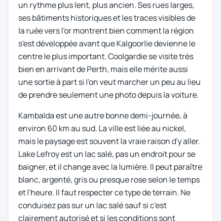
un rythme plus lent, plus ancien. Ses rues larges,
ses bâtiments historiques et les traces visibles de
la ruée vers l'or montrent bien comment la région
s'est développée avant que Kalgoorlie devienne le
centre le plus important. Coolgardie se visite très
bien en arrivant de Perth, mais elle mérite aussi
une sortie à part si l'on veut marcher un peu au lieu
de prendre seulement une photo depuis la voiture.
Kambalda est une autre bonne demi-journée, à
environ 60 km au sud. La ville est liée au nickel,
mais le paysage est souvent la vraie raison d'y aller.
Lake Lefroy est un lac salé, pas un endroit pour se
baigner, et il change avec la lumière. Il peut paraître
blanc, argenté, gris ou presque rose selon le temps
et l'heure. Il faut respecter ce type de terrain. Ne
conduisez pas sur un lac salé sauf si c'est
clairement autorisé et si les conditions sont