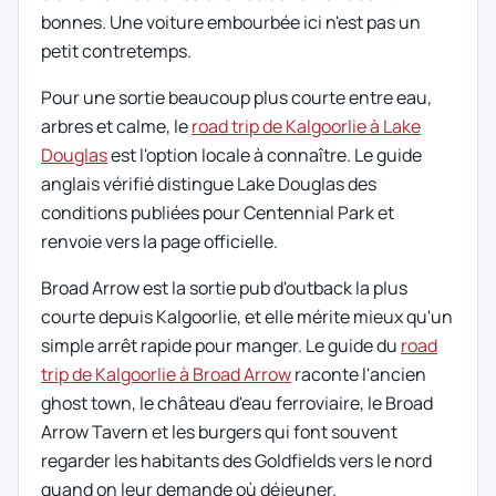
bonnes. Une voiture embourbée ici n'est pas un
petit contretemps.
Pour une sortie beaucoup plus courte entre eau,
arbres et calme, le
road trip de Kalgoorlie à Lake
Douglas
est l'option locale à connaître. Le guide
anglais vérifié distingue Lake Douglas des
conditions publiées pour Centennial Park et
renvoie vers la page officielle.
Broad Arrow est la sortie pub d'outback la plus
courte depuis Kalgoorlie, et elle mérite mieux qu'un
simple arrêt rapide pour manger. Le guide du
road
trip de Kalgoorlie à Broad Arrow
raconte l'ancien
ghost town, le château d'eau ferroviaire, le Broad
Arrow Tavern et les burgers qui font souvent
regarder les habitants des Goldfields vers le nord
quand on leur demande où déjeuner.