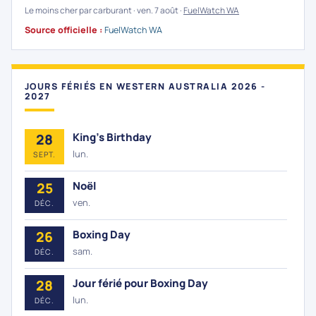
Le moins cher par carburant · ven. 7 août ·
FuelWatch WA
Source officielle :
FuelWatch WA
JOURS FÉRIÉS EN WESTERN AUSTRALIA 2026 -
2027
King's Birthday
28
lun.
SEPT.
Noël
25
ven.
DÉC.
Boxing Day
26
sam.
DÉC.
Jour férié pour Boxing Day
28
lun.
DÉC.