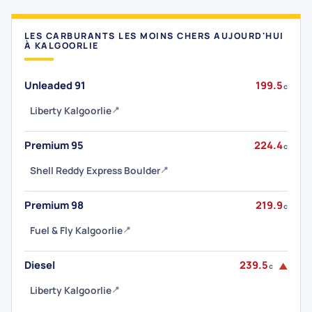
LES CARBURANTS LES MOINS CHERS AUJOURD'HUI
À KALGOORLIE
Unleaded 91
199.5
c
Liberty Kalgoorlie
📍
Premium 95
224.4
c
Shell Reddy Express Boulder
📍
Premium 98
219.9
c
Fuel & Fly Kalgoorlie
📍
Diesel
239.5
▲
c
Liberty Kalgoorlie
📍