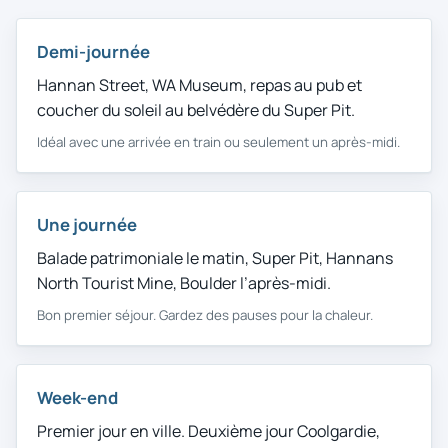
Demi-journée
Demi-journée
Hannan Street, WA Museum, repas au pub et
coucher du soleil au belvédère du Super Pit.
Idéal avec une arrivée en train ou seulement un après-midi.
Une journée
Une journée
Balade patrimoniale le matin, Super Pit, Hannans
North Tourist Mine, Boulder l’après-midi.
Bon premier séjour. Gardez des pauses pour la chaleur.
Week-end
Week-end
Premier jour en ville. Deuxième jour Coolgardie,