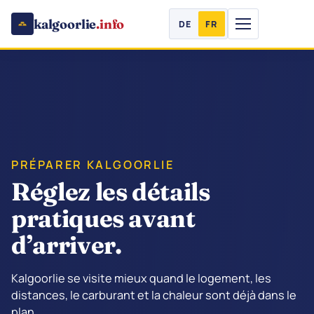
kalgoorlie
.info
DE
FR
PRÉPARER KALGOORLIE
Réglez les détails
pratiques avant
d’arriver.
Kalgoorlie se visite mieux quand le logement, les
distances, le carburant et la chaleur sont déjà dans le
plan.