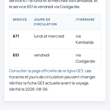
service 671 le lundi et le mercredi via Kambalda, et
le service 651 le vendredi via Coolgardie.
SERVICE
JOURS DE
ITINÉRAIRE
CIRCULATION
671
lundi et mercredi
via
Kambalda
651
vendredi
via
Coolgardie
Consulter la page officielle de la ligne GE3
. Les
horaires et jours de circulation peuvent changer.
Vérifiez la fiche GE3 actuelle avant le voyage.
Vérifié le 2026-08-06.