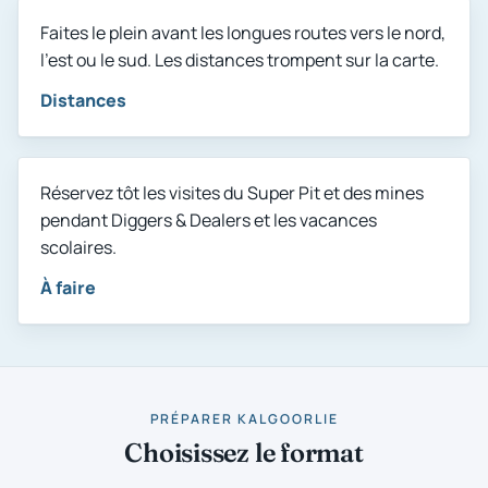
Distances
Faites le plein avant les longues routes vers le nord,
l’est ou le sud. Les distances trompent sur la carte.
Distances
À faire
Réservez tôt les visites du Super Pit et des mines
pendant Diggers & Dealers et les vacances
scolaires.
À faire
PRÉPARER KALGOORLIE
Choisissez le format