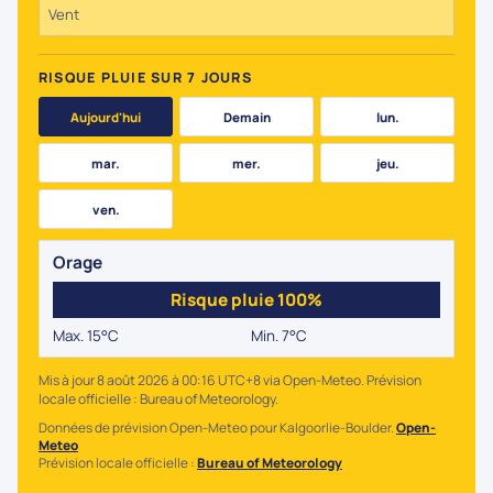
Vent
RISQUE PLUIE SUR 7 JOURS
Aujourd'hui
Demain
lun.
mar.
mer.
jeu.
ven.
Orage
Risque pluie 100%
Max. 15°C
Min. 7°C
Mis à jour 8 août 2026 à 00:16 UTC+8 via Open-Meteo. Prévision
locale officielle : Bureau of Meteorology.
Données de prévision Open-Meteo pour Kalgoorlie-Boulder.
Open-
Meteo
Prévision locale officielle :
Bureau of Meteorology