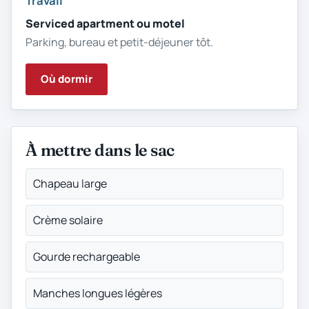
Travail
Serviced apartment ou motel
Parking, bureau et petit-déjeuner tôt.
Où dormir
À mettre dans le sac
Chapeau large
Crème solaire
Gourde rechargeable
Manches longues légères