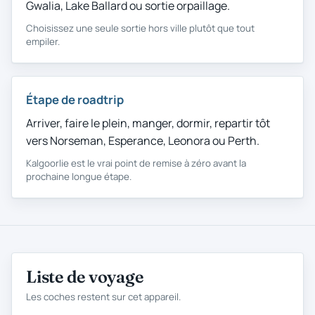
Gwalia, Lake Ballard ou sortie orpaillage.
Choisissez une seule sortie hors ville plutôt que tout
empiler.
Étape de roadtrip
Étape de roadtrip
Arriver, faire le plein, manger, dormir, repartir tôt
vers Norseman, Esperance, Leonora ou Perth.
Kalgoorlie est le vrai point de remise à zéro avant la
prochaine longue étape.
Liste de voyage
Les coches restent sur cet appareil.