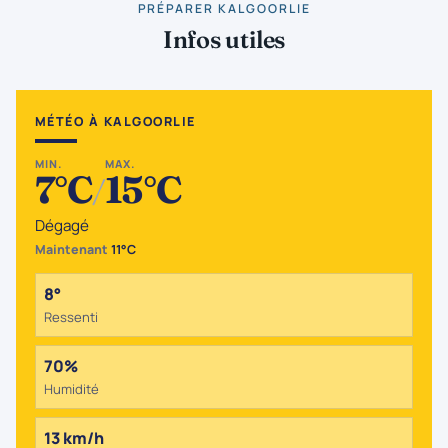
PRÉPARER KALGOORLIE
Infos utiles
MÉTÉO À KALGOORLIE
MIN.
MAX.
7°C
15°C
/
Dégagé
Maintenant
11°C
8°
Ressenti
70%
Humidité
13 km/h