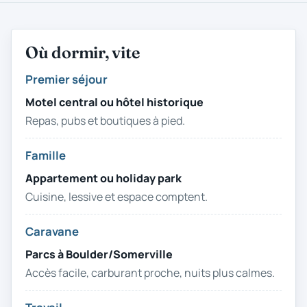
Où dormir, vite
Premier séjour
Premier séjour
Motel central ou hôtel historique
Repas, pubs et boutiques à pied.
Famille
Famille
Appartement ou holiday park
Cuisine, lessive et espace comptent.
Caravane
Caravane
Parcs à Boulder/Somerville
Accès facile, carburant proche, nuits plus calmes.
Travail