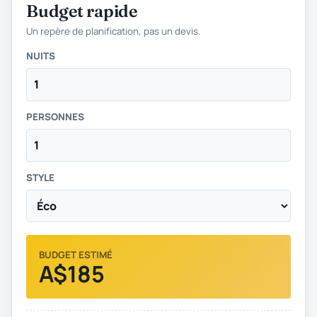
Budget rapide
Un repère de planification, pas un devis.
NUITS
PERSONNES
STYLE
BUDGET ESTIMÉ
A$185