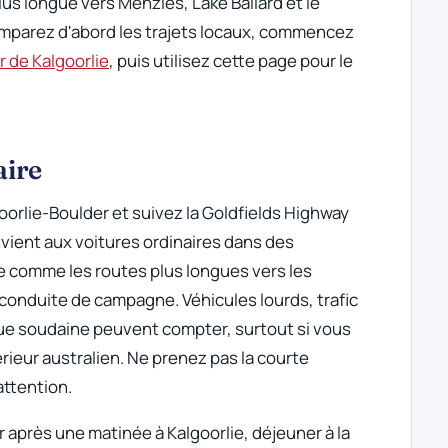
us longue vers Menzies, Lake Ballard et le
omparez d'abord les trajets locaux, commencez
r de Kalgoorlie
, puis utilisez cette page pour le
aire
goorlie-Boulder et suivez la Goldfields Highway
nvient aux voitures ordinaires dans des
ée comme les routes plus longues vers les
a conduite de campagne. Véhicules lourds, trafic
gue soudaine peuvent compter, surtout si vous
érieur australien. Ne prenez pas la courte
attention.
 après une matinée à Kalgoorlie, déjeuner à la