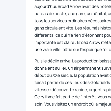
aujourd'hui. Broad Arrow avait des hôte
bureau de poste, une gare, un hôpital, 
tous les services ordinaires nécessaires à
gens circulaient vite. Les résumés hist
différents, ce qui n'a rien d'étonnant pour
importante est claire : Broad Arrow n'éta
une vraie ville, bâtie sur l'espoir que l'or
Puis le déclin arriva. La production baiss
donnaient au lieu un air permanent surv
début du XXe siècle, la population avait
faisait partie de ces lieux des Goldfield
vitesse : découverte rapide, argent rap
Ce rythme fait partie de l'intérêt. Vous
soin. Vous visitez un endroit où la majeure