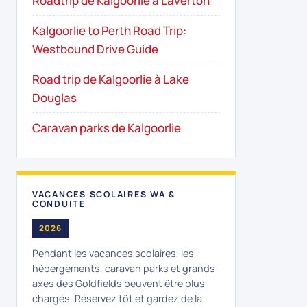
Roadtrip de Kalgoorlie à Laverton
Kalgoorlie to Perth Road Trip:
Westbound Drive Guide
Road trip de Kalgoorlie à Lake
Douglas
Caravan parks de Kalgoorlie
VACANCES SCOLAIRES WA &
CONDUITE
2026
Pendant les vacances scolaires, les
hébergements, caravan parks et grands
axes des Goldfields peuvent être plus
chargés. Réservez tôt et gardez de la