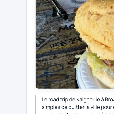
Le road trip de Kalgoorlie à Br
simples de quitter la ville pou