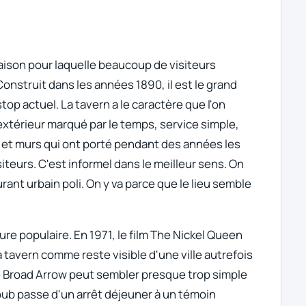
raison pour laquelle beaucoup de visiteurs
nstruit dans les années 1890, il est le grand
stop actuel. La tavern a le caractère que l'on
extérieur marqué par le temps, service simple,
 et murs qui ont porté pendant des années les
iteurs. C'est informel dans le meilleur sens. On
ant urbain poli. On y va parce que le lieu semble
re populaire. En 1971, le film
The Nickel Queen
 tavern comme reste visible d'une ville autrefois
e Broad Arrow peut sembler presque trop simple
le pub passe d'un arrêt déjeuner à un témoin