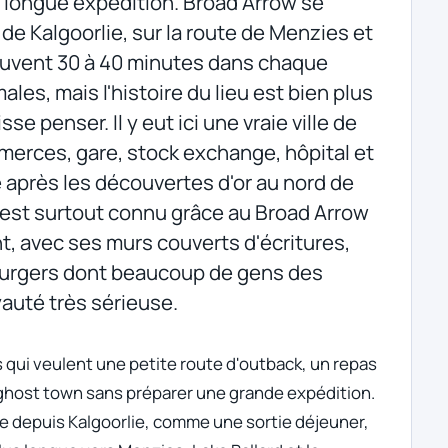
n longue expédition. Broad Arrow se
de Kalgoorlie, sur la route de Menzies et
souvent 30 à 40 minutes dans chaque
es, mais l'histoire du lieu est bien plus
se penser. Il y eut ici une vraie ville de
mmerces, gare, stock exchange, hôpital et
 après les découvertes d'or au nord de
m est surtout connu grâce au Broad Arrow
t, avec ses murs couverts d'écritures,
burgers dont beaucoup de gens des
yauté très sérieuse.
s qui veulent une petite route d'outback, un repas
 ghost town sans préparer une grande expédition.
 depuis Kalgoorlie, comme une sortie déjeuner,