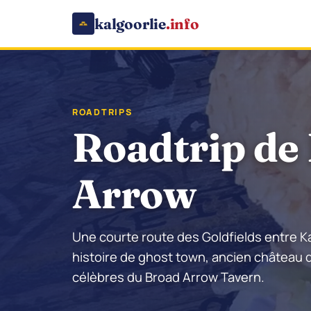
kalgoorlie
.info
ROADTRIPS
Roadtrip de 
Arrow
Une courte route des Goldfields entre Ka
histoire de ghost town, ancien château d
célèbres du Broad Arrow Tavern.