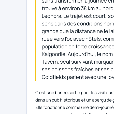
sans transformer la journée e
trouve à environ 38 km au nord 
Leonora. Le trajet est court, 
sens dans des conditions normal
grande que la distance ne le lais
ruée vers l'or, avec hôtels, co
population en forte croissance
Kalgoorlie. Aujourd'hui, le no
Tavern, seul survivant marquan
ses boissons fraîches et ses 
Goldfields parlent avec une lo
C'est une bonne sortie pour les visiteur
dans un pub historique et un aperçu de
Elle fonctionne comme une demi-journée