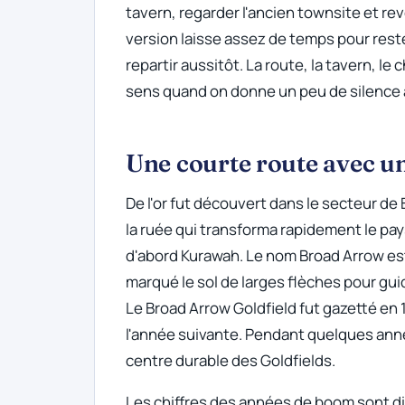
tavern, regarder l'ancien townsite et rev
version laisse assez de temps pour rester
repartir aussitôt. La route, la tavern, le
sens quand on donne un peu de silence à 
Une courte route avec un
De l'or fut découvert dans le secteur d
la ruée qui transforma rapidement le pay
d'abord Kurawah. Le nom Broad Arrow est
marqué le sol de larges flèches pour gu
Le Broad Arrow Goldfield fut gazetté en 1
l'année suivante. Pendant quelques anné
centre durable des Goldfields.
Les chiffres des années de boom sont diff