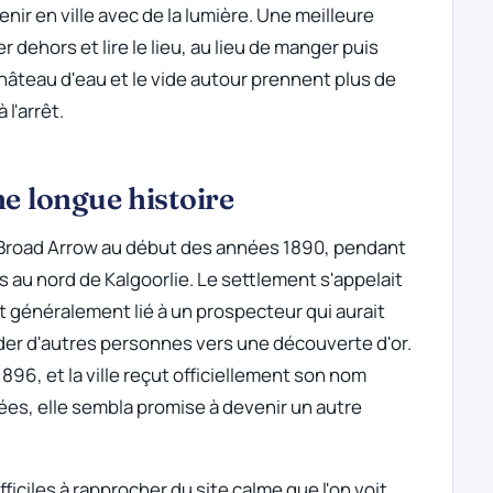
enir en ville avec de la lumière. Une meilleure
 dehors et lire le lieu, au lieu de manger puis
 château d'eau et le vide autour prennent plus de
l'arrêt.
e longue histoire
e Broad Arrow au début des années 1890, pendant
s au nord de Kalgoorlie. Le settlement s'appelait
 généralement lié à un prospecteur qui aurait
ider d'autres personnes vers une découverte d'or.
896, et la ville reçut officiellement son nom
es, elle sembla promise à devenir un autre
iciles à rapprocher du site calme que l'on voit