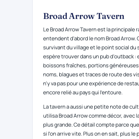
Broad Arrow Tavern
Le Broad Arrow Tavern est la principale 
entendent d'abord le nom Broad Arrow. Co
survivant du village et le point social du 
espère trouver dans un pub d'outback : 
boissons fraîches, portions généreuses
noms, blagues et traces de route des vis
n'y va pas pour une expérience de restaur
encore relié au pays qui l'entoure.
La tavern a aussi une petite note de cultu
utilisa Broad Arrow comme décor, avec la
plus grande. Ce détail compte parce qu
si l'on arrive vite. Plus on en sait, plus 