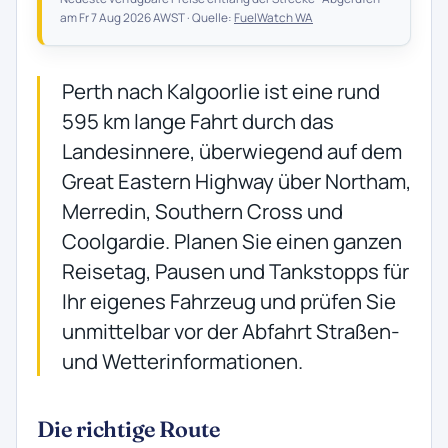
am Fr 7 Aug 2026 AWST · Quelle:
FuelWatch WA
Perth nach Kalgoorlie ist eine rund
595 km lange Fahrt durch das
Landesinnere, überwiegend auf dem
Great Eastern Highway über Northam,
Merredin, Southern Cross und
Coolgardie. Planen Sie einen ganzen
Reisetag, Pausen und Tankstopps für
Ihr eigenes Fahrzeug und prüfen Sie
unmittelbar vor der Abfahrt Straßen-
und Wetterinformationen.
Die richtige Route