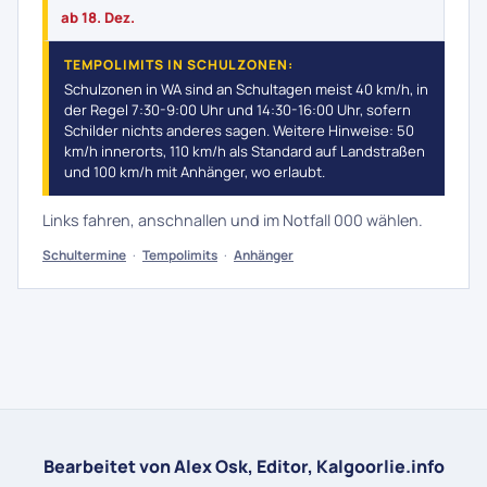
ab 18. Dez.
TEMPOLIMITS IN SCHULZONEN:
Schulzonen in WA sind an Schultagen meist 40 km/h, in
der Regel 7:30-9:00 Uhr und 14:30-16:00 Uhr, sofern
Schilder nichts anderes sagen. Weitere Hinweise: 50
km/h innerorts, 110 km/h als Standard auf Landstraßen
und 100 km/h mit Anhänger, wo erlaubt.
Links fahren, anschnallen und im Notfall 000 wählen.
Schultermine
·
Tempolimits
·
Anhänger
Bearbeitet von Alex Osk, Editor, Kalgoorlie.info