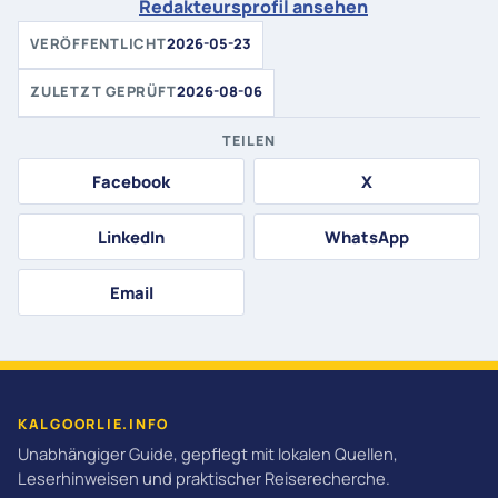
Redakteursprofil ansehen
VERÖFFENTLICHT
2026-05-23
ZULETZT GEPRÜFT
2026-08-06
TEILEN
Facebook
X
LinkedIn
WhatsApp
Email
KALGOORLIE.INFO
Unabhängiger Guide, gepflegt mit lokalen Quellen,
Leserhinweisen und praktischer Reiserecherche.