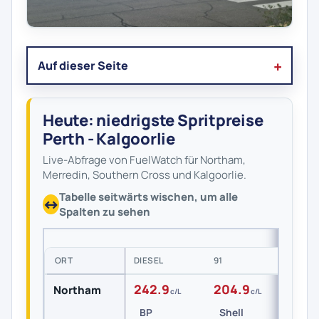
Auf dieser Seite
Heute: niedrigste Spritpreise
Perth - Kalgoorlie
Live-Abfrage von FuelWatch für Northam,
Merredin, Southern Cross und Kalgoorlie.
Tabelle seitwärts wischen, um alle
Spalten zu sehen
ORT
DIESEL
91
95
242.9
204.9
222
Northam
c/L
c/L
BP
Shell
Shel