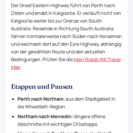
Der Great Eastern Highway führt von Perth nach
Osten und endet in Kalgoorlie. Er verläuft nicht von
Kalgoorlie weiter bis zur Grenze von South
Australia. Reisende in Richtung South Australia
fahren normalerweise nach Süden nach Norseman
und wechseln dort auf den Eyre Highway, abhängig
von der gewählten Route und den aktuellen
Bedingungen. Prüfen Sie die
Main Roads WA Travel
Map
.
Etappen und Pausen
Perth nach Northam:
aus dem Stadtgebiet in
die Wheatbelt-Region.
Northam nach Merredin:
längere offene
Abschnitte mit wichtigen Ortsstopps.