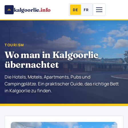
kalgoorlie
.info
DE
FR
TOURISM
Wo man in Kalgoorlie
übernachtet
Die Hotels, Motels, Apartments, Pubs und
Campingplätze. Ein praktischer Guide, das richtige Bett
in Kalgoorlie zu finden.