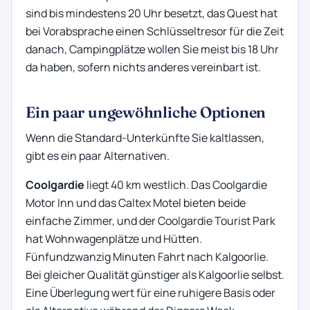
sind bis mindestens 20 Uhr besetzt, das Quest hat
bei Vorabsprache einen Schlüsseltresor für die Zeit
danach, Campingplätze wollen Sie meist bis 18 Uhr
da haben, sofern nichts anderes vereinbart ist.
Ein paar ungewöhnliche Optionen
Wenn die Standard-Unterkünfte Sie kaltlassen,
gibt es ein paar Alternativen.
Coolgardie
liegt 40 km westlich. Das Coolgardie
Motor Inn und das Caltex Motel bieten beide
einfache Zimmer, und der Coolgardie Tourist Park
hat Wohnwagenplätze und Hütten.
Fünfundzwanzig Minuten Fahrt nach Kalgoorlie.
Bei gleicher Qualität günstiger als Kalgoorlie selbst.
Eine Überlegung wert für eine ruhigere Basis oder