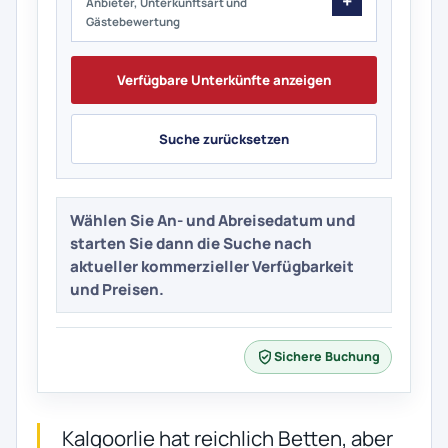
Anbieter, Unterkunftsart und
Gästebewertung
Verfügbare Unterkünfte anzeigen
Suche zurücksetzen
Wählen Sie An- und Abreisedatum und
starten Sie dann die Suche nach
aktueller kommerzieller Verfügbarkeit
und Preisen.
Sichere Buchung
Kalgoorlie hat reichlich Betten, aber