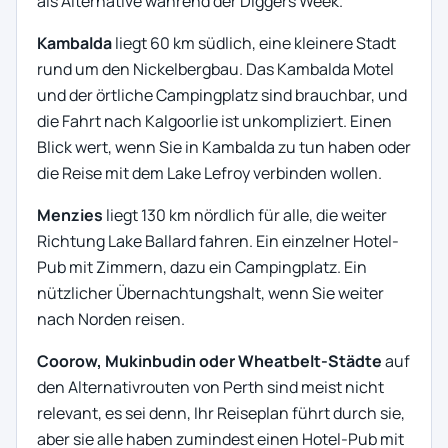
als Alternative während der Diggers Week.
Kambalda
liegt 60 km südlich, eine kleinere Stadt
rund um den Nickelbergbau. Das Kambalda Motel
und der örtliche Campingplatz sind brauchbar, und
die Fahrt nach Kalgoorlie ist unkompliziert. Einen
Blick wert, wenn Sie in Kambalda zu tun haben oder
die Reise mit dem Lake Lefroy verbinden wollen.
Menzies
liegt 130 km nördlich für alle, die weiter
Richtung Lake Ballard fahren. Ein einzelner Hotel-
Pub mit Zimmern, dazu ein Campingplatz. Ein
nützlicher Übernachtungshalt, wenn Sie weiter
nach Norden reisen.
Coorow, Mukinbudin oder Wheatbelt-Städte
auf
den Alternativrouten von Perth sind meist nicht
relevant, es sei denn, Ihr Reiseplan führt durch sie,
aber sie alle haben zumindest einen Hotel-Pub mit