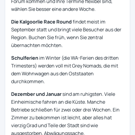
Forum kommen und Ihre Termine flexibel sind,
wählen Sie besser eine andere Woche.
Die Kalgoorlie Race Round
findet meist im
September statt und bringt viele Besucher aus der
Region. Buchen Sie früh, wenn Sie zentral
übernachten möchten.
Schulferien
im Winter (die WA-Ferien des dritten
Trimesters) werden voll mit Grey Nomads, die mit
dem Wohnwagen aus den Oststaaten
durchkommen.
Dezember und Januar
sind am ruhigsten. Viele
Einheimische fahren an die Küste. Manche
Betriebe schließen für zwei oder drei Wochen. Ein
Zimmer zu bekommen ist leicht, aber alles hat
vierzig Grad und Teile der Stadt sind wie
ausgestorben. Abwägungssache.