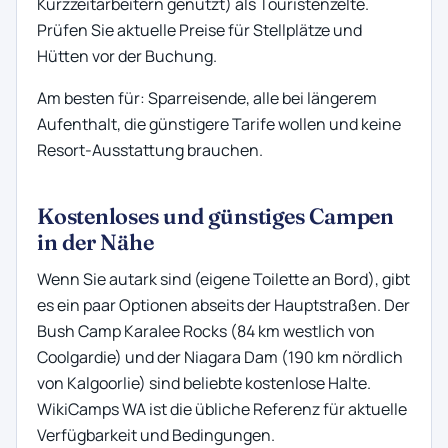
Kurzzeitarbeitern genutzt) als Touristenzelte.
Prüfen Sie aktuelle Preise für Stellplätze und
Hütten vor der Buchung.
Am besten für: Sparreisende, alle bei längerem
Aufenthalt, die günstigere Tarife wollen und keine
Resort-Ausstattung brauchen.
Kostenloses und günstiges Campen
in der Nähe
Wenn Sie autark sind (eigene Toilette an Bord), gibt
es ein paar Optionen abseits der Hauptstraßen. Der
Bush Camp Karalee Rocks (84 km westlich von
Coolgardie) und der Niagara Dam (190 km nördlich
von Kalgoorlie) sind beliebte kostenlose Halte.
WikiCamps WA ist die übliche Referenz für aktuelle
Verfügbarkeit und Bedingungen.