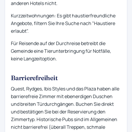
anderen Hotels nicht.
Kurzzeitwohnungen: Es gibt haustierfreundliche
Angebote, filtern Sie Ihre Suche nach "Haustiere
erlaubt".
Für Reisende auf der Durchreise betreibt die
Gemeinde eine Tierunterbringung für Notfälle,
keine Langzeitoption.
Barrierefreiheit
Quest, Rydges, Ibis Styles und das Plaza haben alle
barrierefreie Zimmer mit ebenerdigen Duschen
und breiten Türdurchgängen. Buchen Sie direkt
und bestätigen Sie bei der Reservierung den
Zimmertyp. Historische Pubs sind im Allgemeinen
nicht barrierefrei (überall Treppen, schmale