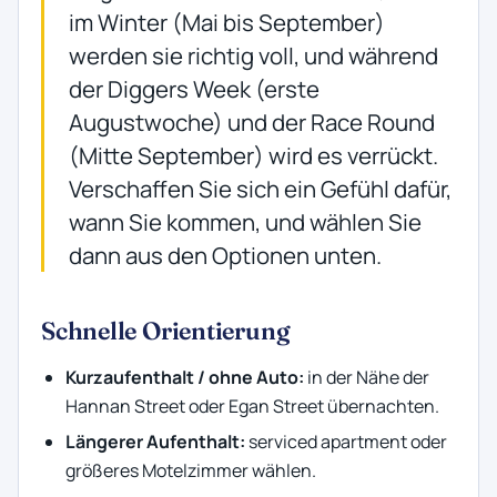
im Winter (Mai bis September)
werden sie richtig voll, und während
der Diggers Week (erste
Augustwoche) und der Race Round
(Mitte September) wird es verrückt.
Verschaffen Sie sich ein Gefühl dafür,
wann Sie kommen, und wählen Sie
dann aus den Optionen unten.
Schnelle Orientierung
Kurzaufenthalt / ohne Auto:
in der Nähe der
Hannan Street oder Egan Street übernachten.
Längerer Aufenthalt:
serviced apartment oder
größeres Motelzimmer wählen.