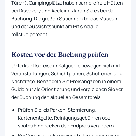
Türen). Campingplätze haben barrierefreie Hütten
bei Discovery und Acclaim, klären Sie es bei der
Buchung. Die großen Supermärkte, das Museum
und der Aussichtspunkt am Pit sind alle
rollstuhlgerecht.
Kosten vor der Buchung prüfen
Unterkunftspreise in Kalgoorlie bewegen sich mit
Veranstaltungen, Schichtplänen, Schulferien und
Nachfrage. Behandeln Sie Preisangaben in einem
Guide nur als Orientierung und vergleichen Sie vor
der Buchung den aktuellen Gesamtpreis.
Prüfen Sie, ob Parken, Stornierung,
Kartenentgelte, Reinigungsgebühren oder
spätes Einchecken den Endpreis verändern.
Bei Caravan Parks powered sites, ensuite sites