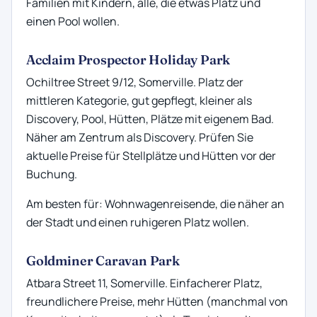
Familien mit Kindern, alle, die etwas Platz und
einen Pool wollen.
Acclaim Prospector Holiday Park
Ochiltree Street 9/12, Somerville. Platz der
mittleren Kategorie, gut gepflegt, kleiner als
Discovery, Pool, Hütten, Plätze mit eigenem Bad.
Näher am Zentrum als Discovery. Prüfen Sie
aktuelle Preise für Stellplätze und Hütten vor der
Buchung.
Am besten für: Wohnwagenreisende, die näher an
der Stadt und einen ruhigeren Platz wollen.
Goldminer Caravan Park
Atbara Street 11, Somerville. Einfacherer Platz,
freundlichere Preise, mehr Hütten (manchmal von