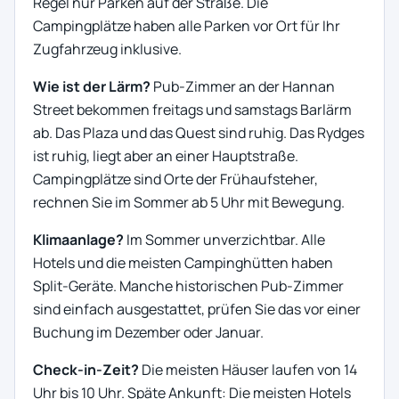
Regel nur Parken auf der Straße. Die
Campingplätze haben alle Parken vor Ort für Ihr
Zugfahrzeug inklusive.
Wie ist der Lärm?
Pub-Zimmer an der Hannan
Street bekommen freitags und samstags Barlärm
ab. Das Plaza und das Quest sind ruhig. Das Rydges
ist ruhig, liegt aber an einer Hauptstraße.
Campingplätze sind Orte der Frühaufsteher,
rechnen Sie im Sommer ab 5 Uhr mit Bewegung.
Klimaanlage?
Im Sommer unverzichtbar. Alle
Hotels und die meisten Campinghütten haben
Split-Geräte. Manche historischen Pub-Zimmer
sind einfach ausgestattet, prüfen Sie das vor einer
Buchung im Dezember oder Januar.
Check-in-Zeit?
Die meisten Häuser laufen von 14
Uhr bis 10 Uhr. Späte Ankunft: Die meisten Hotels