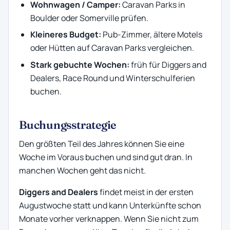
Wohnwagen / Camper:
Caravan Parks in
Boulder oder Somerville prüfen.
Kleineres Budget:
Pub-Zimmer, ältere Motels
oder Hütten auf Caravan Parks vergleichen.
Stark gebuchte Wochen:
früh für Diggers and
Dealers, Race Round und Winterschulferien
buchen.
Buchungsstrategie
Den größten Teil des Jahres können Sie eine
Woche im Voraus buchen und sind gut dran. In
manchen Wochen geht das nicht.
Diggers and Dealers
findet meist in der ersten
Augustwoche statt und kann Unterkünfte schon
Monate vorher verknappen. Wenn Sie nicht zum