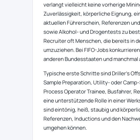
verlangt vielleicht keine vorherige Min
Zuverlässigkeit, körperliche Eignung, ei
aktuellen Führerschein, Referenzen und
sowie Alkohol- und Drogentests zu best
Recruiter oft Menschen, die bereits in de
umzuziehen. Bei FIFO-Jobs konkurrieren
anderen Bundesstaaten und manchmal 
Typische erste Schritte sind Driller’s Off
Sample Preparation, Utility- oder Camp-
Process Operator Trainee, Busfahrer, Rei
eine unterstützende Rolle in einer Werk
sind eintönig, heiß, staubig und körperl
Referenzen, Inductions und den Nachwei
umgehen können.