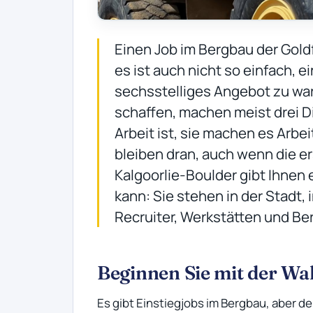
Einen Job im Bergbau der Gold
es ist auch nicht so einfach, e
sechsstelliges Angebot zu wart
schaffen, machen meist drei Di
Arbeit ist, sie machen es Arbei
bleiben dran, auch wenn die e
Kalgoorlie-Boulder gibt Ihnen e
kann: Sie stehen in der Stadt, 
Recruiter, Werkstätten und Ber
Beginnen Sie mit der Wah
Es gibt Einstiegjobs im Bergbau, aber de