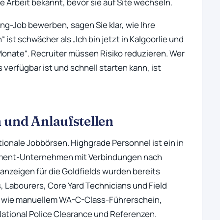
e Arbeit bekannt, bevor sie auf Site wechseln.
ng-Job bewerben, sagen Sie klar, wie Ihre
ist schwächer als „Ich bin jetzt in Kalgoorlie und
Monate“. Recruiter müssen Risiko reduzieren. Wer
ls verfügbar ist und schnell starten kann, ist
 und Anlaufstellen
ationale Jobbörsen. Highgrade Personnel ist ein in
tment-Unternehmen mit Verbindungen nach
sanzeigen für die Goldfields wurden bereits
s, Labourers, Core Yard Technicians und Field
n wie manuellem WA-C-Class-Führerschein,
ational Police Clearance und Referenzen.