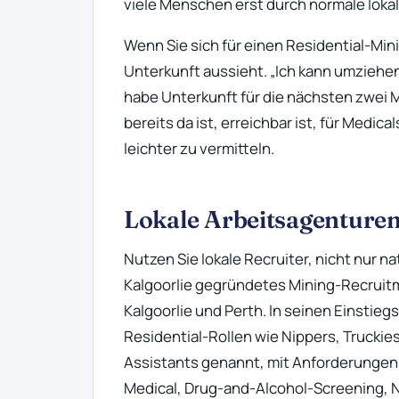
viele Menschen erst durch normale lokal
Wenn Sie sich für einen Residential-Mini
Unterkunft aussieht. „Ich kann umziehen“ 
habe Unterkunft für die nächsten zwei 
bereits da ist, erreichbar ist, für Medica
leichter zu vermitteln.
Lokale Arbeitsagenturen
Nutzen Sie lokale Recruiter, nicht nur n
Kalgoorlie gegründetes Mining-Recrui
Kalgoorlie und Perth. In seinen Einstieg
Residential-Rollen wie Nippers, Truckie
Assistants genannt, mit Anforderunge
Medical, Drug-and-Alcohol-Screening, N