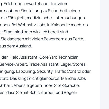
ing-Erfahrung, erwartet aber trotzdem
ne saubere Einstellung zu Sicherheit, einen
 die Fähigkeit, medizinische Untersuchungen
ehen. Bei Wohnsitz-Jobs in Kalgoorlie möchten
r Stadt sind oder wirklich bereit sind
 Sie dagegen mit vielen Bewerbern aus Perth,
aus dem Ausland.
sider, Field Assistant, Core Yard Technician,
Service-Arbeit, Trade Assistant, Lager/Stores,
nigung, Labouring, Security, Traffic Control oder
statt. Das klingt nicht glamourös. Manche Jobs
ich hart. Aber sie geben Ihnen Site-Sprache,
s, dass Sie mit Schichtarbeit und Regeln