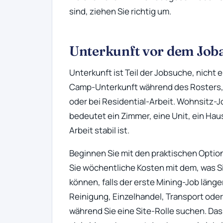
sind, ziehen Sie richtig um.
Unterkunft vor dem Job
Unterkunft ist Teil der Jobsuche, nich
Camp-Unterkunft während des Rosters, 
oder bei Residential-Arbeit. Wohnsitz-J
bedeutet ein Zimmer, eine Unit, ein Haus
Arbeit stabil ist.
Beginnen Sie mit den praktischen Optio
Sie wöchentliche Kosten mit dem, was S
können, falls der erste Mining-Job länge
Reinigung, Einzelhandel, Transport oder 
während Sie eine Site-Rolle suchen. Das 