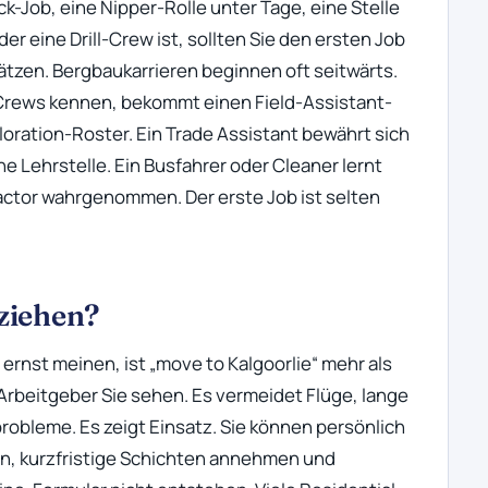
ck-Job, eine Nipper-Rolle unter Tage, eine Stelle
der eine Drill-Crew ist, sollten Sie den ersten Job
hätzen. Bergbaukarrieren beginnen oft seitwärts.
l-Crews kennen, bekommt einen Field-Assistant-
loration-Roster. Ein Trade Assistant bewährt sich
e Lehrstelle. Ein Busfahrer oder Cleaner lernt
ractor wahrgenommen. Der erste Job ist selten
ziehen?
 ernst meinen, ist „move to Kalgoorlie“ mehr als
 Arbeitgeber Sie sehen. Es vermeidet Flüge, lange
obleme. Es zeigt Einsatz. Sie können persönlich
n, kurzfristige Schichten annehmen und