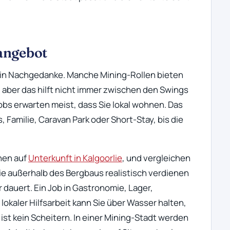
angebot
t ein Nachgedanke. Manche Mining-Rollen bieten
aber das hilft nicht immer zwischen den Swings
obs erwarten meist, dass Sie lokal wohnen. Das
, Familie, Caravan Park oder Short-Stay, bis die
nen auf
Unterkunft in Kalgoorlie
, und vergleichen
ie außerhalb des Bergbaus realistisch verdienen
r dauert. Ein Job in Gastronomie, Lager,
lokaler Hilfsarbeit kann Sie über Wasser halten,
ist kein Scheitern. In einer Mining-Stadt werden