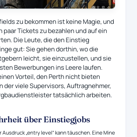
fields zu bekommen ist keine Magie, und
in paar Tickets zu bezahlen und auf ein
en. Die Leute, die den Einstieg
nge gut: Sie gehen dorthin, wo die
tgebern leicht, sie einzustellen, und sie
rsten Bewerbungen ins Leere laufen.
inen Vorteil, den Perth nicht bieten
in der viele Supervisors, Auftragnehmer,
gbaudienstleister tatsächlich arbeiten.
rheit über Einstiegjobs
r Ausdruck „entry level“ kann täuschen. Eine Mine