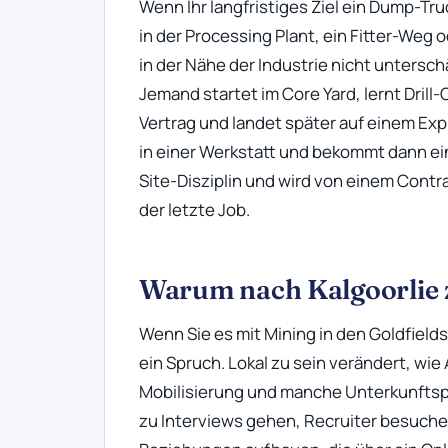
Wenn Ihr langfristiges Ziel ein Dump-Tru
in der Processing Plant, ein Fitter-Weg o
in der Nähe der Industrie nicht untersc
Jemand startet im Core Yard, lernt Dril
Vertrag und landet später auf einem Exp
in einer Werkstatt und bekommt dann ein
Site-Disziplin und wird von einem Cont
der letzte Job.
Warum nach Kalgoorlie 
Wenn Sie es mit Mining in den Goldfields
ein Spruch. Lokal zu sein verändert, wie
Mobilisierung und manche Unterkunftspr
zu Interviews gehen, Recruiter besuche