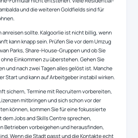
ne-Formular nicht entstehen. Viele Residential-
ambalda und die weiteren Goldfields sind für
ohnen.
anreisen sollte. Kalgoorlie ist nicht billig, wenn
unft kann knapp sein. Prüfen Sie vor dem Umzug
avan Parks, Share-House-Gruppen und ob Sie
 ohne Einkommen zu überstehen. Gehen Sie
fen und nach zwei Tagen alles gelöst ist. Manche
er Start und kann auf Arbeitgeber instabil wirken.
ft sichern, Termine mit Recruitern vorbereiten,
izenzen mitbringen und sich schon vor der
sten können, kommen Sie für eine fokussierte
 dem Jobs and Skills Centre sprechen,
en Betrieben vorbeigehen und herausfinden,
ind. Wenn die Stadt passt und die Kontakte echt