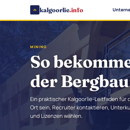
kalgoorlie
.info
Untern
MINING
So bekommen
der Bergbau
Ein praktischer Kalgoorlie-Leitfaden für 
Ort sein, Recruiter kontaktieren, Unterku
und Lizenzen wählen.