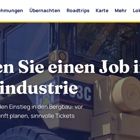
ehmungen
Übernachten
Roadtrips
Karte
Mehr
Lo
 Sie einen Job 
industrie
den Einstieg in den Bergbau: vor
nft planen, sinnvolle Tickets