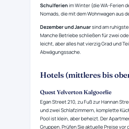
Schulferien
im Winter (die WA-Ferien de
Nomads, die mit dem Wohnwagen aus d
Dezember und Januar
sind am ruhigsten
Manche Betriebe schließen für zwei ode
leicht, aber alles hat vierzig Grad und T
Abwägungssache.
Hotels (mittleres bis ob
Quest Yelverton Kalgoorlie
Egan Street 210, zu Fuß zur Hannan Stre
und zwei Schlafzimmern, komplette Küch
Pool ist klein, aber beheizt. Der Apartm
Gruppen. Prüfen Sie aktuelle Preise vor