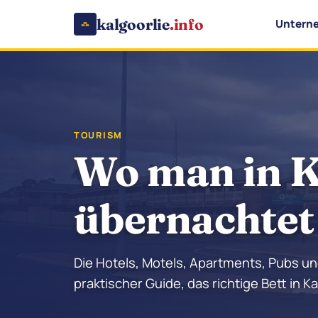
kalgoorlie
.info
Untern
TOURISM
Wo man in K
übernachtet
Die Hotels, Motels, Apartments, Pubs un
praktischer Guide, das richtige Bett in Ka