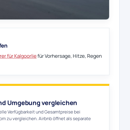
fen
er für Kalgoorlie
für Vorhersage, Hitze, Regen
 und Umgebung vergleichen
elle Verfügbarkeit und Gesamtpreise bei
m zu vergleichen. Airbnb öffnet als separate