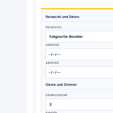
Reiseziel und Daten
REISEZIEL
ANREISE
ABREISE
Gäste und Zimmer
ERWACHSENE
KINDER