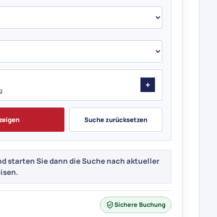
g
zeigen
Suche zurücksetzen
d starten Sie dann die Suche nach aktueller
isen.
Sichere Buchung