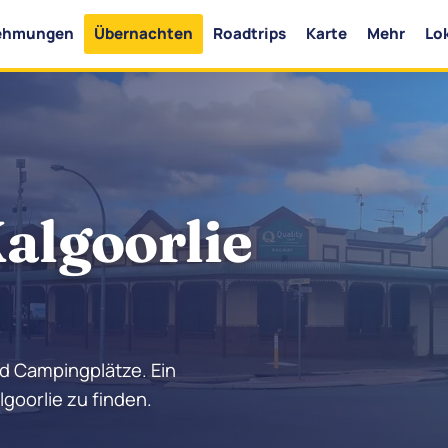
ehmungen
Übernachten
Roadtrips
Karte
Mehr
Lo
algoorlie
d Campingplätze. Ein
lgoorlie zu finden.