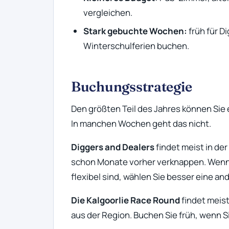
vergleichen.
Stark gebuchte Wochen:
früh für D
Winterschulferien buchen.
Buchungsstrategie
Den größten Teil des Jahres können Sie
In manchen Wochen geht das nicht.
Diggers and Dealers
findet meist in de
schon Monate vorher verknappen. Wenn
flexibel sind, wählen Sie besser eine a
Die Kalgoorlie Race Round
findet meist
aus der Region. Buchen Sie früh, wenn 