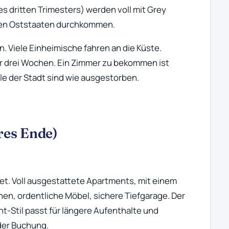
s dritten Trimesters) werden voll mit Grey
en Oststaaten durchkommen.
. Viele Einheimische fahren an die Küste.
r drei Wochen. Ein Zimmer zu bekommen ist
eile der Stadt sind wie ausgestorben.
eres Ende)
et. Voll ausgestattete Apartments, mit einem
en, ordentliche Möbel, sichere Tiefgarage. Der
ent-Stil passt für längere Aufenthalte und
 der Buchung.